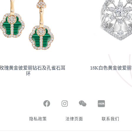
K玫瑰黄金彼爱丽钻石及孔雀石耳
18K白色黄金彼爱
环
隐私政策
法律页面
联系我们