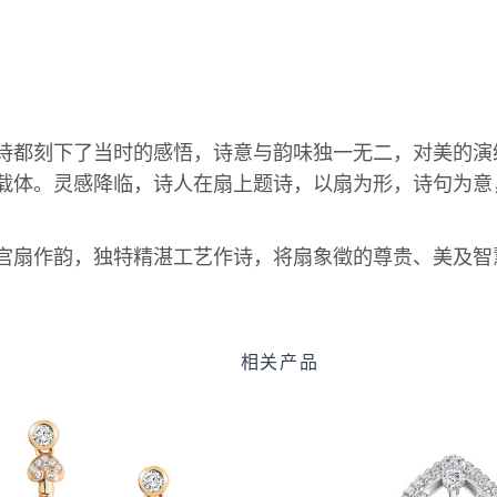
诗都刻下了当时的感悟，诗意与韵味独一无二，对美的演
载体。灵感降临，诗人在扇上题诗，以扇为形，诗句为意
宫扇作韵，独特精湛工艺作诗，将扇象徵的尊贵、美及智
相关产品