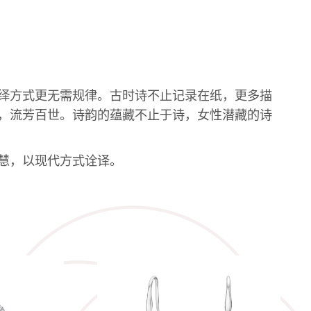
绎方式更无需规律。古时诗不止记录在纸，更多描
，流芳百世。诗韵的蕴藏不止于诗，女性潜藏的诗
慧，以现代方式诠译。