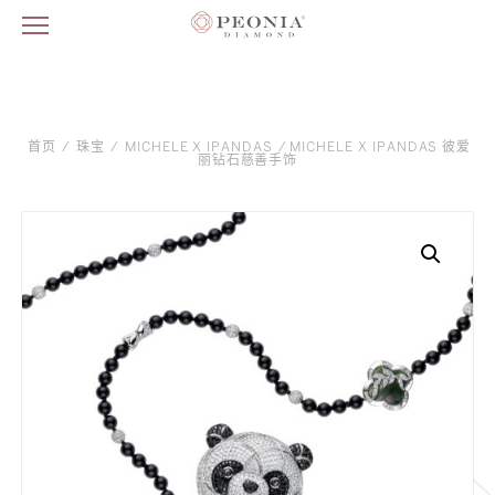
首页
/
珠宝
/
MICHELE X IPANDAS
/ MICHELE X IPANDAS 彼爱
丽钻石慈善手饰