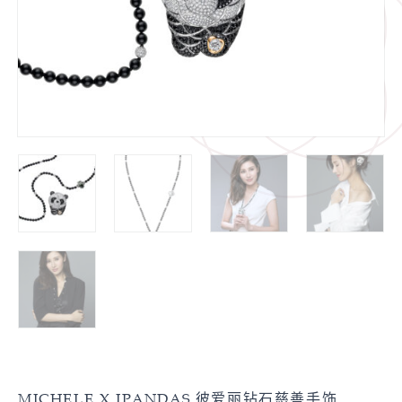
MICHELE X IPANDAS 彼爱丽钻石慈善手饰