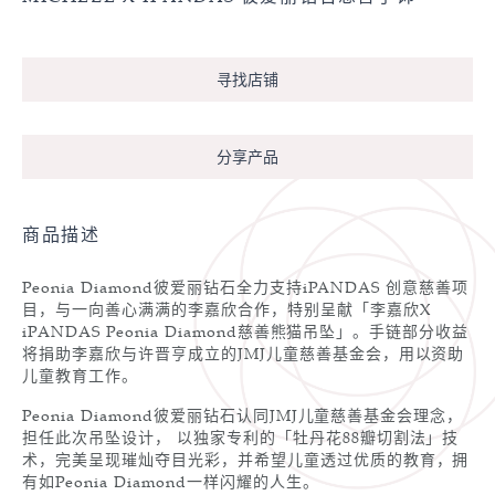
寻找店铺
分享产品
商品描述
Peonia Diamond彼爱丽钻石全力支持iPANDAS 创意慈善项
目，与一向善心满满的李嘉欣合作，特别呈献「李嘉欣X
iPANDAS Peonia Diamond慈善熊猫吊坠」。手链部分收益
将捐助李嘉欣与许晋亨成立的JMJ儿童慈善基金会，用以资助
儿童教育工作。
Peonia Diamond彼爱丽钻石认同JMJ儿童慈善基金会理念，
担任此次吊坠设计， 以独家专利的「牡丹花88瓣切割法」技
术，完美呈现璀灿夺目光彩，并希望儿童透过优质的教育，拥
有如Peonia Diamond一样闪耀的人生。