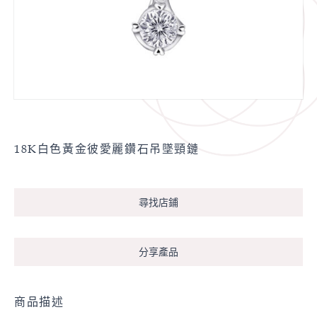
18K白色黃金彼愛麗鑽石吊墜頸鏈
尋找店鋪
分享產品
商品描述