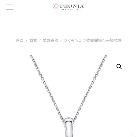
首頁
/
婚嫁
/
婚嫁首飾
/ 18K白色黃金彼愛麗鑽石吊墜頸鏈