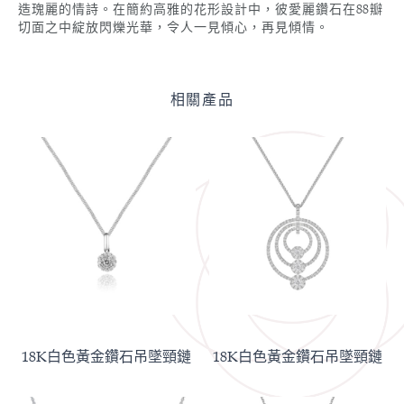
造瑰麗的情詩。在簡約高雅的花形設計中，彼愛麗鑽石在88瓣
切面之中綻放閃爍光華，令人一見傾心，再見傾情。
相關產品
18K白色黃金鑽石吊墜頸鏈
18K白色黃金鑽石吊墜頸鏈