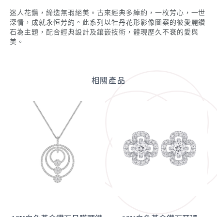
迷人花鑽，締造無瑕絕美。古來經典多綽約，一枚芳心，一世
深情，成就永恒芳約。此系列以牡丹花形影像圖案的彼愛麗鑽
石為主題，配合經典設計及鑲嵌技術，體現歷久不衰的愛與
美。
相關產品