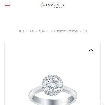
首頁
/
珠寶
/
經典
/ 18K白色黃金彼愛麗鑽石戒指