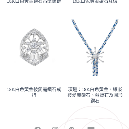
18K白色黃金鑽石吊墜頸鏈
18K白色黃金鑽石耳環
18K白色黃金彼愛麗鑽石戒
項鏈：18K白色黃金，鑲嵌
指
彼愛麗鑽石、藍寶石及圓形
鑽石