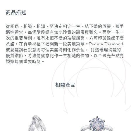
商品描述
從相遇、相識、相知，至決定相守一生，結下婚約盟誓，攜手
邁進禮堂，每個階段總有無比珍貴的甜蜜與難忘。面對一生一
次的重要時刻，唯有永恒不變的璀璨鑽飾，方可印證婚姻不變
承諾，在真摰祝福下揭開新一段美麗篇章。Peonia Diamond
彼愛麗鑽石銳意將每個美麗時刻化作永恒， 打造璀璨瑰麗的
優質鑽飾，將濃情蜜意化作一生相隨的信物，以至臻光芒點亮
婚嫁每個重要時刻。
相關產品