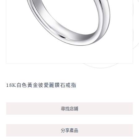
18K白色黃金彼愛麗鑽石戒指
尋找店鋪
分享產品