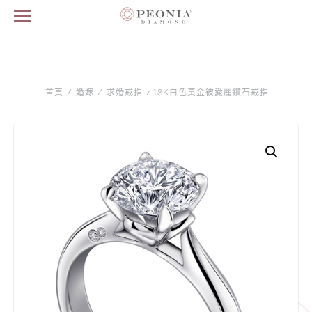
首頁
/
婚嫁
/
求婚戒指
/ 18K白色黃金彼愛麗鑽石戒指