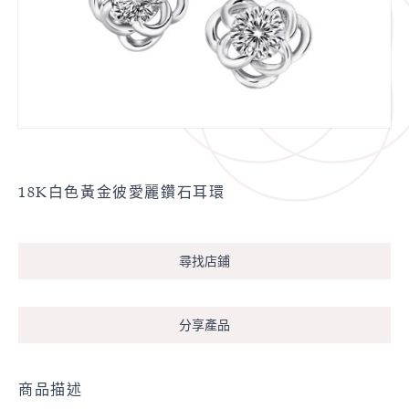
18K白色黃金彼愛麗鑽石耳環
尋找店鋪
分享產品
商品描述