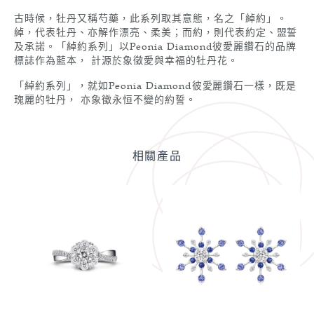
古時候，牡丹又稱芍藥，此系列取其意態，名之「綽約」。
綽，代表牡丹、亦解作漂亮、柔美；而約，則代表約定、盟誓
及承諾。「綽約系列」以Peonia Diamond彼愛麗鑽石的品牌
標誌作為藍本， 計源於象徵愛與幸福的牡丹花。
「綽約系列」，就如Peonia Diamond彼愛麗鑽石一樣，既是
瑰麗的牡丹， 亦象徵永恒不變的約誓。
相關產品