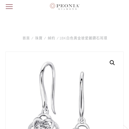
首頁
/
珠寶
/
綽約
/ 18K白色黃金彼愛麗鑽石耳環