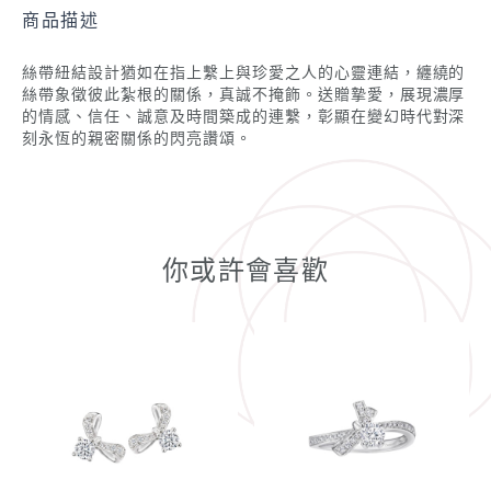
商品描述
絲帶紐結設計猶如在指上繫上與珍愛之人的心靈連結，纏繞的
絲帶象徵彼此紮根的關係，真誠不掩飾。送贈摯愛，展現濃厚
的情感、信任、誠意及時間築成的連繫，彰顯在變幻時代對深
刻永恆的親密關係的閃亮讚頌。
你或許會喜歡