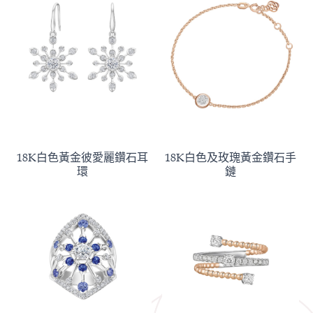
18K白色黃金彼愛麗鑽石耳
18K白色及玫瑰黃金鑽石手
環
鏈