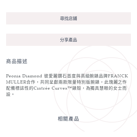
尋找店鋪
分享產品
商品描述
Peonia Diamond 彼愛麗鑽石首度與高級腕錶品牌FRANCK
MULLER合作，共同呈獻兩款限量特別版腕錶，此瑰麗之作
配備標誌性的Cintrée Curvex™錶殼，為獨具慧眼的女士而
設。
相關產品