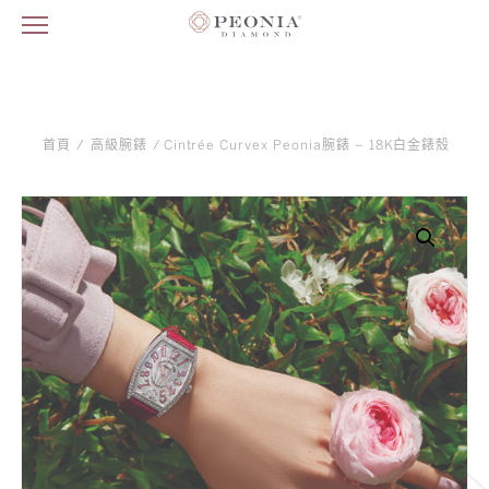
首頁
/
高級腕錶
/ Cintrée Curvex Peonia腕錶 – 18K白金錶殼